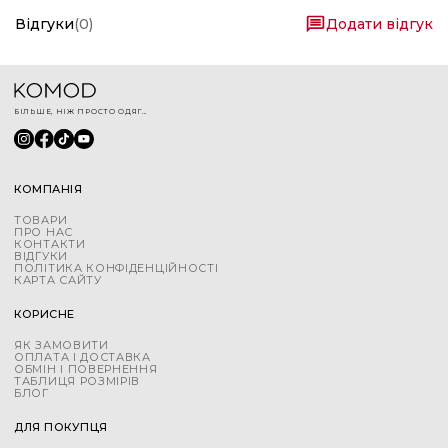
Відгуки
(
0
)
Додати відгук
БІЛЬШЕ, НІЖ ПРОСТО ОДЯГ...
КОМПАНІЯ
ТОВАРИ
ПРО НАС
КОНТАКТИ
ВІДГУКИ
ПОЛІТИКА КОНФІДЕНЦІЙНОСТІ
КАРТА САЙТУ
КОРИСНЕ
ЯК ЗАМОВИТИ
ОПЛАТА І ДОСТАВКА
ОБМІН І ПОВЕРНЕННЯ
ТАБЛИЦЯ РОЗМІРІВ
БЛОГ
ДЛЯ ПОКУПЦЯ