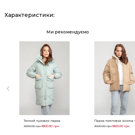
Характеристики
:
Ми рекомендуємо
Теплий пуховик-парка
Парка-толстовка жіноча
3000.00
грн
1800.00
грн
3000.00
грн
1800.00
грн