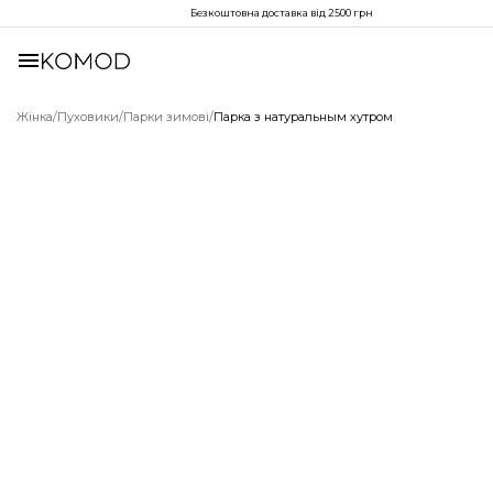
Безкоштовна доставка від 2500 грн
Жінка
/
Пуховики
/
Парки зимові
/
Парка з натуральным хутром