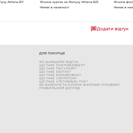
пуху Athena 811
Жіноча куртка на біопуху Athena 825
Жіноча фішт
Немає в наявності
Немає в ная
Додати відгук
ДЛЯ ПОКУПЦЯ
ЯК ЗАЛИШИТИ ВІДГУК
ЩО ТАКЕ ХОЛЛОФАЙБЕР?
ЩО ТАКЕ ТІНСУЛЕЙТ?
ЩО ТАКЕ БІОПУХ?
ЩО ТАКЕ БІОБАВОВНА?
ЩО ТАКЕ СИНТЕПОН?
ЩО ТАКЕ УТЕПЛЮВАЧ ПУХ?
ЯК ВИБРАТИ ТА КУПИТИ ЖІНОЧИЙ ПУХОВИК?
ПРАВИЛЬНИЙ ДОГЛЯД