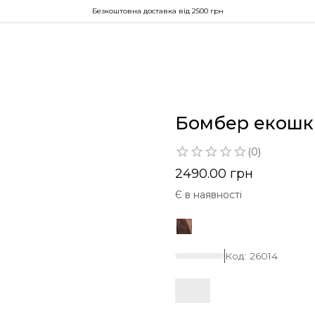
Безкоштовна доставка від 2500 грн
Бомбер екошкі
(
0
)
2490.00
грн
Є в наявності
Код:
26014