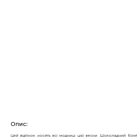
Опис
:
Цей відтінок носять всі модниці цієї весни. Шоколадний бо