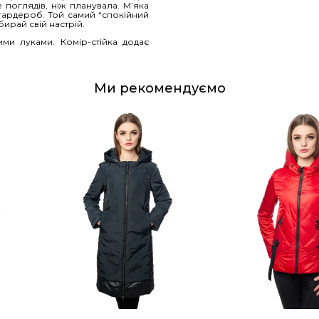
поглядів, ніж планувала. М’яка
й гардероб. Той самий “спокійний
ирай свій настрій.
ми луками. Комір-стійка додає
Ми рекомендуємо