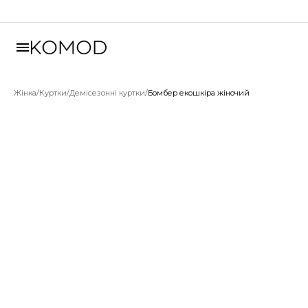
Жінка
/
Куртки
/
Демісезонні куртки
/
Бомбер екошкіра жіночий