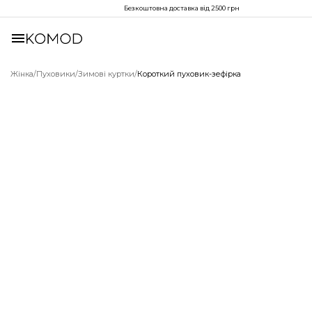
Безкоштовна доставка від 2500 грн
Жінка
/
Пуховики
/
Зимові куртки
/
Короткий пуховик-зефірка