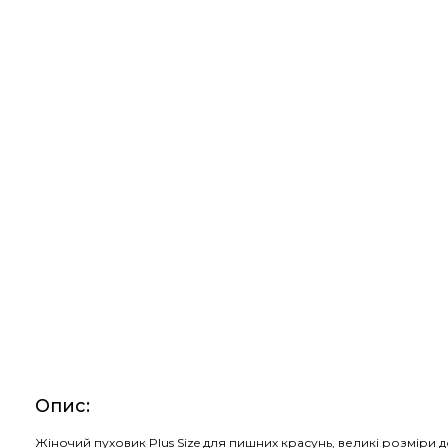
Опис
:
Жіночий пуховик Plus Size для пишних красунь, великі розміри д