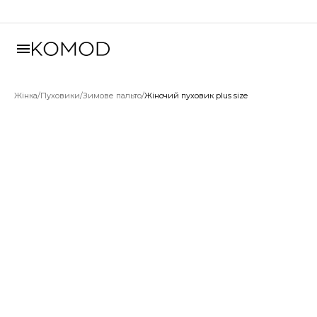
Жінка
/
Пуховики
/
Зимове пальто
/
Жіночий пуховик plus size