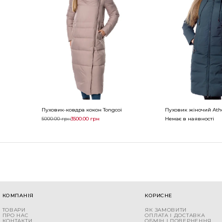
Пуховик-ковдра кокон Tongcoi
Пуховик жіночий Ath
5000.00
грн
3500.00
грн
Немає в наявності
КОМПАНІЯ
КОРИСНЕ
ТОВАРИ
ЯК ЗАМОВИТИ
ПРО НАС
ОПЛАТА І ДОСТАВКА
КОНТАКТИ
ОБМІН І ПОВЕРНЕННЯ