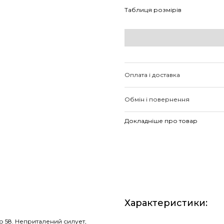
Таблиця розмірів
Оплата і доставка
Обмін і повернення
Докладніше про товар
Характеристики
:
о 58. Неприталений силует,