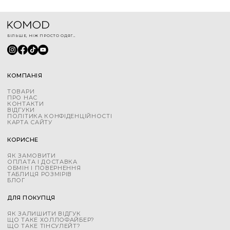
БІЛЬШЕ, НІЖ ПРОСТО ОДЯГ...
КОМПАНІЯ
ТОВАРИ
ПРО НАС
КОНТАКТИ
ВІДГУКИ
ПОЛІТИКА КОНФІДЕНЦІЙНОСТІ
КАРТА САЙТУ
КОРИСНЕ
ЯК ЗАМОВИТИ
ОПЛАТА І ДОСТАВКА
ОБМІН І ПОВЕРНЕННЯ
ТАБЛИЦЯ РОЗМІРІВ
БЛОГ
ДЛЯ ПОКУПЦЯ
ЯК ЗАЛИШИТИ ВІДГУК
ЩО ТАКЕ ХОЛЛОФАЙБЕР?
ЩО ТАКЕ ТІНСУЛЕЙТ?