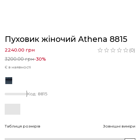
Пуховик жіночий Athena 8815
2240.00
грн
(
0
)
3200.00
грн
-
30
%
Є в наявності
Код:
8815
Таблиця розмірів
Зовнішні виміри