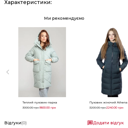
Характеристики
:
Ми рекомендуємо
Теплий пуховик-парка
Пуховик жіночий Athena 
3000.00
грн
1800.00
грн
3200.00
грн
2240.00
грн
Відгуки
(
0
)
Додати відгук