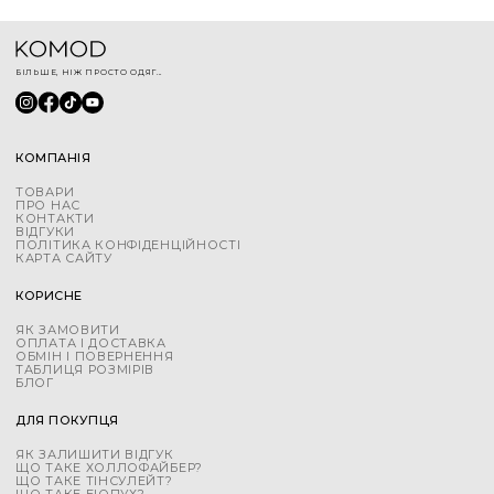
БІЛЬШЕ, НІЖ ПРОСТО ОДЯГ...
КОМПАНІЯ
ТОВАРИ
ПРО НАС
КОНТАКТИ
ВІДГУКИ
ПОЛІТИКА КОНФІДЕНЦІЙНОСТІ
КАРТА САЙТУ
КОРИСНЕ
ЯК ЗАМОВИТИ
ОПЛАТА І ДОСТАВКА
ОБМІН І ПОВЕРНЕННЯ
ТАБЛИЦЯ РОЗМІРІВ
БЛОГ
ДЛЯ ПОКУПЦЯ
ЯК ЗАЛИШИТИ ВІДГУК
ЩО ТАКЕ ХОЛЛОФАЙБЕР?
ЩО ТАКЕ ТІНСУЛЕЙТ?