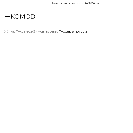
Безкоштовна доставка від 2500 грн
Жінка
/
Пуховики
/
Зимові куртки
/
Пуффер з поясом