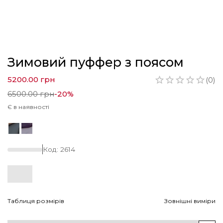
Зимовий пуффер з поясом
5200.00
грн
(
0
)
6500.00
грн
-
20
%
Є в наявності
Код:
2614
Таблиця розмірів
Зовнішні виміри