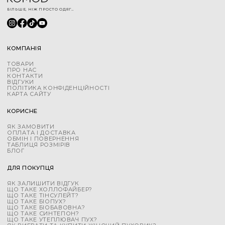
БІЛЬШЕ, НІЖ ПРОСТО ОДЯГ...
КОМПАНІЯ
ТОВАРИ
ПРО НАС
КОНТАКТИ
ВІДГУКИ
ПОЛІТИКА КОНФІДЕНЦІЙНОСТІ
КАРТА САЙТУ
КОРИСНЕ
ЯК ЗАМОВИТИ
ОПЛАТА І ДОСТАВКА
ОБМІН І ПОВЕРНЕННЯ
ТАБЛИЦЯ РОЗМІРІВ
БЛОГ
ДЛЯ ПОКУПЦЯ
ЯК ЗАЛИШИТИ ВІДГУК
ЩО ТАКЕ ХОЛЛОФАЙБЕР?
ЩО ТАКЕ ТІНСУЛЕЙТ?
ЩО ТАКЕ БІОПУХ?
ЩО ТАКЕ БІОБАВОВНА?
ЩО ТАКЕ СИНТЕПОН?
ЩО ТАКЕ УТЕПЛЮВАЧ ПУХ?