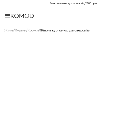
Безкоштовна доставка від 2500 грн
Жінка
/
Куртки
/
Косухи
/
Жіноча куртка-косуха оверсайз