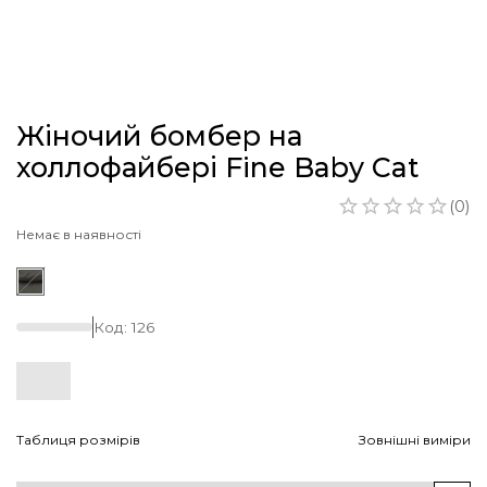
Жіночий бомбер на
холлофайбері Fine Baby Cat
(
0
)
Немає в наявності
Код:
126
Таблиця розмірів
Зовнішні виміри