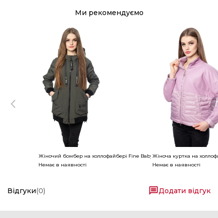
Ми рекомендуємо
Жіночий бомбер на холлофайбері Fine Baby Cat
Жіноча куртка на холлофа
Немає в наявності
Немає в наявності
Відгуки
(
0
)
Додати відгук