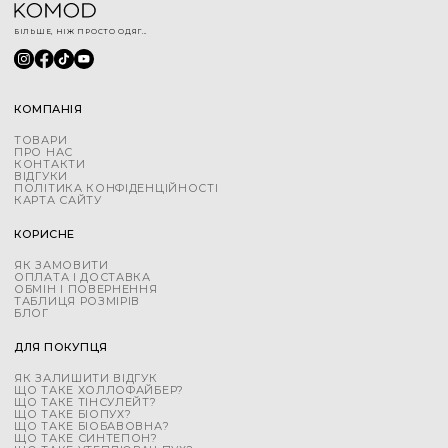
БІЛЬШЕ, НІЖ ПРОСТО ОДЯГ...
КОМПАНІЯ
ТОВАРИ
ПРО НАС
КОНТАКТИ
ВІДГУКИ
ПОЛІТИКА КОНФІДЕНЦІЙНОСТІ
КАРТА САЙТУ
КОРИСНЕ
ЯК ЗАМОВИТИ
ОПЛАТА І ДОСТАВКА
ОБМІН І ПОВЕРНЕННЯ
ТАБЛИЦЯ РОЗМІРІВ
БЛОГ
ДЛЯ ПОКУПЦЯ
ЯК ЗАЛИШИТИ ВІДГУК
ЩО ТАКЕ ХОЛЛОФАЙБЕР?
ЩО ТАКЕ ТІНСУЛЕЙТ?
ЩО ТАКЕ БІОПУХ?
ЩО ТАКЕ БІОБАВОВНА?
ЩО ТАКЕ СИНТЕПОН?