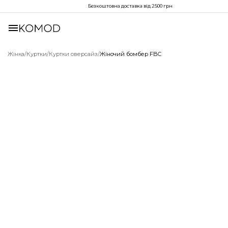
Безкоштовна доставка від 2500 грн
Жінка
/
Куртки
/
Куртки оверсайз
/
Жіночий бомбер FBC