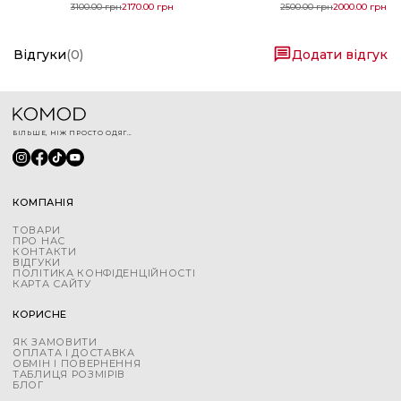
3100.00
грн
2170.00
грн
2500.00
грн
2000.00
грн
Відгуки
(
0
)
Додати відгук
БІЛЬШЕ, НІЖ ПРОСТО ОДЯГ...
КОМПАНІЯ
ТОВАРИ
ПРО НАС
КОНТАКТИ
ВІДГУКИ
ПОЛІТИКА КОНФІДЕНЦІЙНОСТІ
КАРТА САЙТУ
КОРИСНЕ
ЯК ЗАМОВИТИ
ОПЛАТА І ДОСТАВКА
ОБМІН І ПОВЕРНЕННЯ
ТАБЛИЦЯ РОЗМІРІВ
БЛОГ