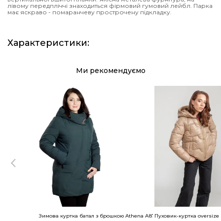
лівому передпліччі знаходиться фірмовий гумовий лейбл. Парка
має яскраво - помаранчеву прострочену підкладку.
Характеристики
:
Ми рекомендуємо
Зимова куртка батал з брошкою Athena А875
Пуховик-куртка oversize