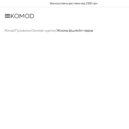
Безкоштовна доставка від 2500 грн
Жінка
/
Пуховики
/
Зимові куртки
/
Жіноча фіштейл-парка