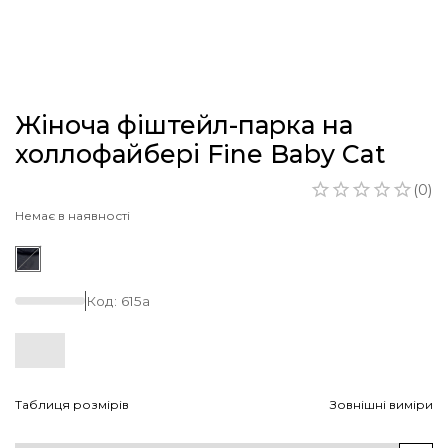
Жіноча фіштейл-парка на
холлофайбері Fine Baby Cat
(
0
)
Немає в наявності
Код:
615a
Таблиця розмірів
Зовнішні виміри