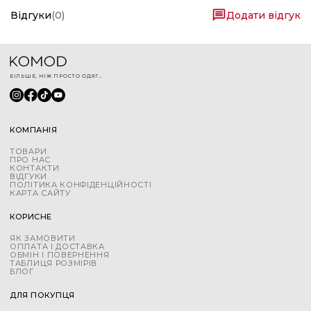
Відгуки
(
0
)
Додати відгук
БІЛЬШЕ, НІЖ ПРОСТО ОДЯГ...
КОМПАНІЯ
ТОВАРИ
ПРО НАС
КОНТАКТИ
ВІДГУКИ
ПОЛІТИКА КОНФІДЕНЦІЙНОСТІ
КАРТА САЙТУ
КОРИСНЕ
ЯК ЗАМОВИТИ
ОПЛАТА І ДОСТАВКА
ОБМІН І ПОВЕРНЕННЯ
ТАБЛИЦЯ РОЗМІРІВ
БЛОГ
ДЛЯ ПОКУПЦЯ