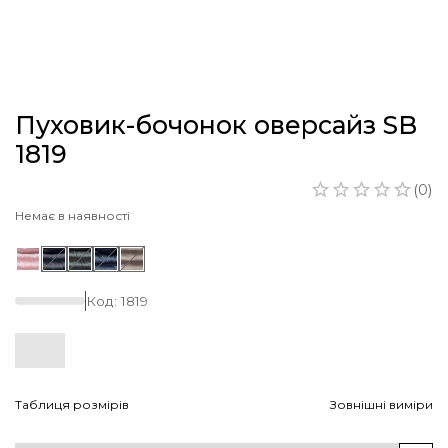
Пуховик-бочонок оверсайз SB
1819
(
0
)
Немає в наявності
Код:
1819
Таблиця розмірів
Зовнішні виміри