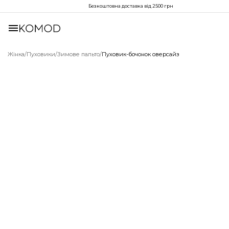
Безкоштовна доставка від 2500 грн
Жінка
/
Пуховики
/
Зимове пальто
/
Пуховик-бочонок оверсайз