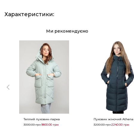
Характеристики
:
Ми рекомендуємо
Теплий пуховик-парка
Пуховик жіночий Athena 
3000.00
грн
1800.00
грн
3200.00
грн
2240.00
грн