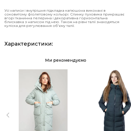
Усі написи і внутрішня підкладка капюшона виконані в
соковитому фіолетовому кольорі. Спинку пуховика прикрашає
вгорі тканинна пелерина і декоративна горизонтальна
блискавка з написом під нею. Також на рівні талії знаходяться
куліска для регулювання об'єму талії.
Характеристики
:
Ми рекомендуємо