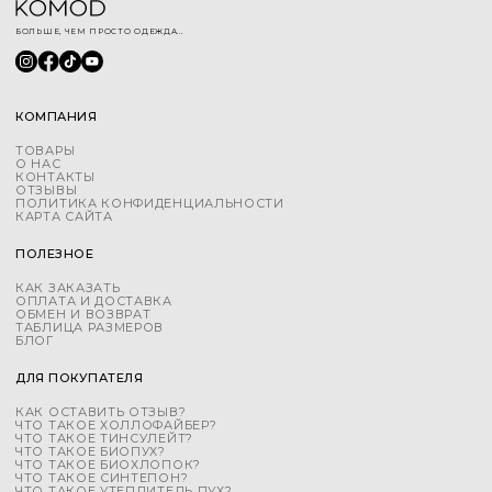
БОЛЬШЕ, ЧЕМ ПРОСТО ОДЕЖДА...
КОМПАНИЯ
ТОВАРЫ
О НАС
КОНТАКТЫ
ОТЗЫВЫ
ПОЛИТИКА КОНФИДЕНЦИАЛЬНОСТИ
КАРТА САЙТА
ПОЛЕЗНОЕ
КАК ЗАКАЗАТЬ
ОПЛАТА И ДОСТАВКА
ОБМЕН И ВОЗВРАТ
ТАБЛИЦА РАЗМЕРОВ
БЛОГ
ДЛЯ ПОКУПАТЕЛЯ
КАК ОСТАВИТЬ ОТЗЫВ?
ЧТО ТАКОЕ ХОЛЛОФАЙБЕР?
ЧТО ТАКОЕ ТИНСУЛЕЙТ?
ЧТО ТАКОЕ БИОПУХ?
ЧТО ТАКОЕ БИОХЛОПОК?
ЧТО ТАКОЕ СИНТЕПОН?
ЧТО ТАКОЕ УТЕПЛИТЕЛЬ ПУХ?