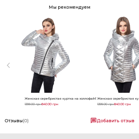
Мы рекомендуем
Женская серебристая куртка на холлофайбере
Женская серебристая кур
1399.00
грн
840.00
грн
1399.00
грн
840.00
грн
Отзывы
(
0
)
Добавить отзыв