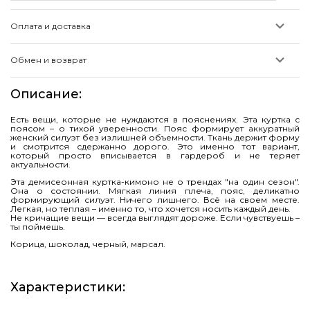
Оплата и доставка
Обмен и возврат
Описание
:
Есть вещи, которые не нуждаются в пояснениях. Эта куртка с
поясом – о тихой уверенности. Пояс формирует аккуратный
женский силуэт без излишней объемности. Ткань держит форму
и смотрится сдержанно дорого. Это именно тот вариант,
который просто вписывается в гардероб и не теряет
актуальности.
Эта демисеонная куртка-кимоно не о трендах "на один сезон".
Она о состоянии. Мягкая линия плеча, пояс, деликатно
формирующий силуэт. Ничего лишнего. Всё на своем месте.
Легкая, но теплая – именно то, что хочется носить каждый день.
Не кричащие вещи — всегда выглядят дороже. Если чувствуешь –
ты поймешь.
Корица, шоколад, черный, марсал.
Характеристики
: