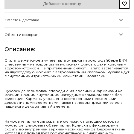
Добавить в корзину
Оплата и доставка
Обмен и возврат
Описание
:
Стильное женское зимнее пальто-парка на холлофайбере ENYІ
с несъемным капюшоном на кулисках - фиксаторах и красивым
воротом-стойкой. Не приталенный силуэт. Пальто застегивается
на двухходовую молнию с ветрозащитным клапаном. Рукава идут
с внутренними трикотажными манжетами – довязами.
Пуховик декорирован спереди 2-мя врезными карманами на
молнии + одним внутренним нагрудным карманом слева без
фиксации. Карманы украшены контрастными несъемными
декоративными элементами; также на левом предплечье есть
нашивка и декоративный элемент.
На уровне талии есть скрытые кулиски, с помощью которых
можно регулировать объем талии. Кулиски с фиксаторами
скрыты во внутренней верхней части карманов. Верхняя ткань
матовая и плотная (без горизонатльной и диагональной