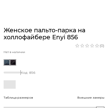
Женское пальто-парка на
холлофайбере Enyi 856
(
0
)
Нет в наличии
Код:
856
Таблица размеров
Внешние замеры