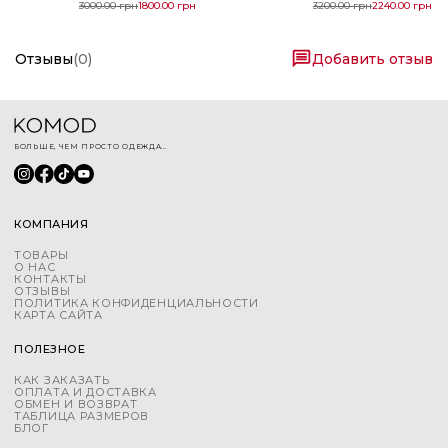
3000.00
грн
1800.00
грн
3200.00
грн
2240.00
грн
Отзывы
(
0
)
Добавить отзыв
БОЛЬШЕ, ЧЕМ ПРОСТО ОДЕЖДА...
КОМПАНИЯ
ТОВАРЫ
О НАС
КОНТАКТЫ
ОТЗЫВЫ
ПОЛИТИКА КОНФИДЕНЦИАЛЬНОСТИ
КАРТА САЙТА
ПОЛЕЗНОЕ
КАК ЗАКАЗАТЬ
ОПЛАТА И ДОСТАВКА
ОБМЕН И ВОЗВРАТ
ТАБЛИЦА РАЗМЕРОВ
БЛОГ