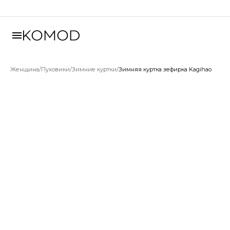
Женщина
/
Пуховики
/
Зимние куртки
/
Зимняя куртка зефирка Kagihao