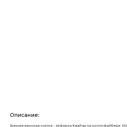
Описание
:
Зимняя женская куртка - зефирка Kagihao на холлофайбере. Мо