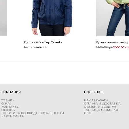
Пуховик-бомбер Yelanka
Куртка зимняя зефи
Нет в наличии
2200.00
грн
2000.00
гр
КОМПАНИЯ
ПОЛЕЗНОЕ
ТОВАРЫ
КАК ЗАКАЗАТЬ
О НАС
ОПЛАТА И ДОСТАВКА
КОНТАКТЫ
ОБМЕН И ВОЗВРАТ
ОТЗЫВЫ
ТАБЛИЦА РАЗМЕРОВ
ПОЛИТИКА КОНФИДЕНЦИАЛЬНОСТИ
БЛОГ
КАРТА САЙТА