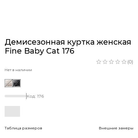
Демисезонная куртка женская
Fine Baby Cat 176
(
0
)
Нет в наличии
Код:
176
Таблица размеров
Внешние замеры