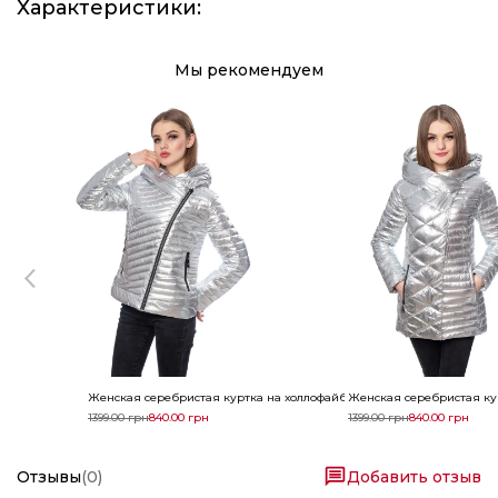
Характеристики
:
Мы рекомендуем
Женская серебристая куртка на холлофайбере
Женская серебристая кур
1399.00
грн
840.00
грн
1399.00
грн
840.00
грн
Отзывы
(
0
)
Добавить отзыв