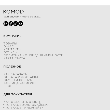
БОЛЬШЕ, ЧЕМ ПРОСТО ОДЕЖДА...
КОМПАНИЯ
ТОВАРЫ
О НАС
КОНТАКТЫ
ОТЗЫВЫ
ПОЛИТИКА КОНФИДЕНЦИАЛЬНОСТИ
КАРТА САЙТА
ПОЛЕЗНОЕ
КАК ЗАКАЗАТЬ
ОПЛАТА И ДОСТАВКА
ОБМЕН И ВОЗВРАТ
ТАБЛИЦА РАЗМЕРОВ
БЛОГ
ДЛЯ ПОКУПАТЕЛЯ
КАК ОСТАВИТЬ ОТЗЫВ?
ЧТО ТАКОЕ ХОЛЛОФАЙБЕР?
ЧТО ТАКОЕ ТИНСУЛЕЙТ?