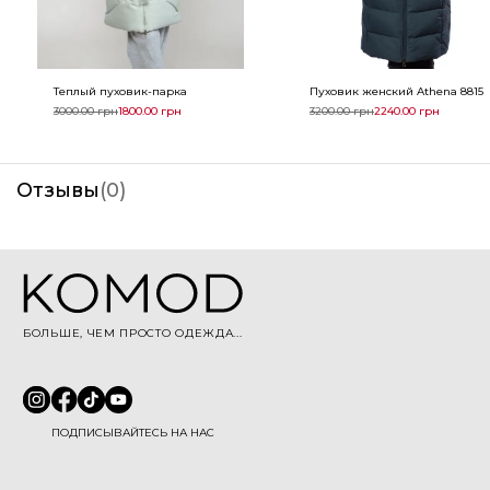
Теплый пуховик-парка
Пуховик женский Athena 8815
3000.00
грн
1800.00
грн
3200.00
грн
2240.00
грн
Отзывы
(
0
)
БОЛЬШЕ, ЧЕМ ПРОСТО ОДЕЖДА...
ПОДПИСЫВАЙТЕСЬ НА НАС