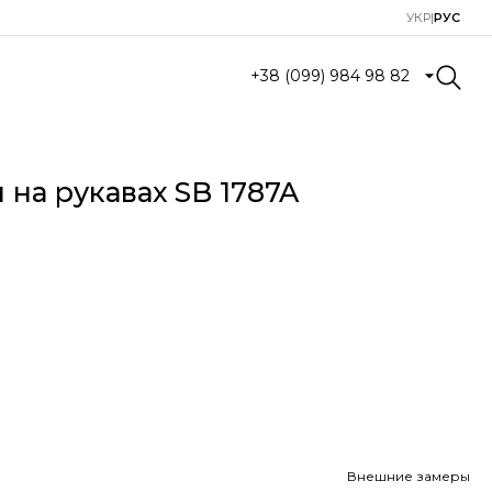
УКР
|
РУС
+38 (099) 984 98 82
 на рукавах SB 1787A
Внешние замеры