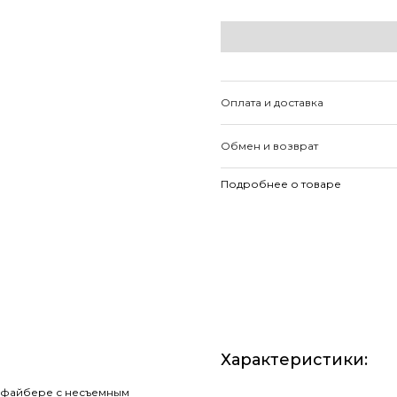
Оплата и доставка
Обмен и возврат
Подробнее о товаре
Характеристики
:
лофайбере с несъемным