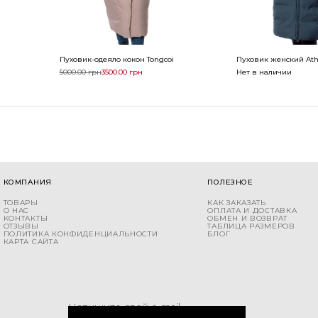
Пуховик-одеяло кокон Tongcoi
Пуховик женский Ath
5000.00
грн
3500.00
грн
Нет в наличии
КОМПАНИЯ
ПОЛЕЗНОЕ
ТОВАРЫ
КАК ЗАКАЗАТЬ
О НАС
ОПЛАТА И ДОСТАВКА
КОНТАКТЫ
ОБМЕН И ВОЗВРАТ
ОТЗЫВЫ
ТАБЛИЦА РАЗМЕРОВ
ПОЛИТИКА КОНФИДЕНЦИАЛЬНОСТИ
БЛОГ
КАРТА САЙТА
Напишите свой e-mail