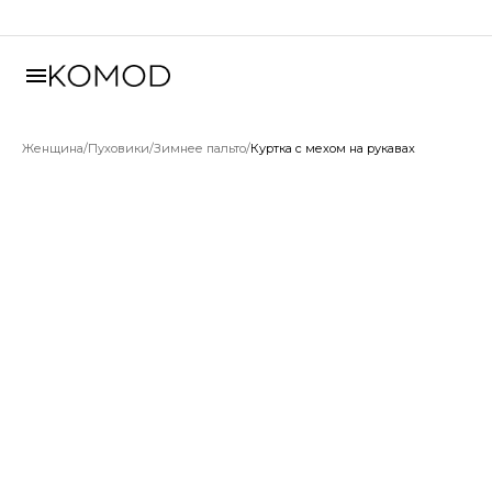
Женщина
/
Пуховики
/
Зимнее пальто
/
Куртка с мехом на рукавах