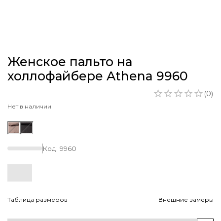
Женское пальто на
холлофайбере Athena 9960
(
0
)
Нет в наличии
Код:
9960
Таблица размеров
Внешние замеры