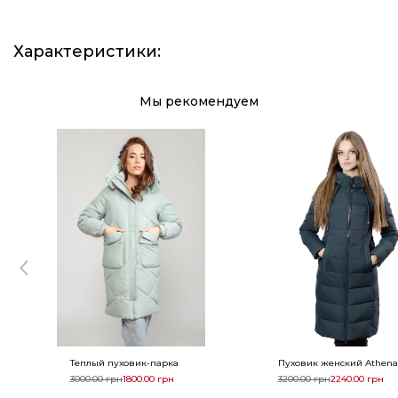
Характеристики
:
Мы рекомендуем
Теплый пуховик-парка
Пуховик женский Athena
3000.00
грн
1800.00
грн
3200.00
грн
2240.00
грн